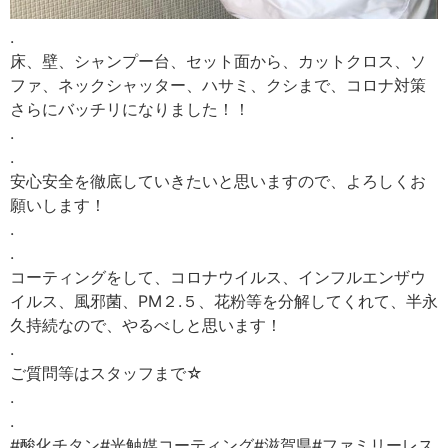
.
床、壁、シャンプー台、セット面から、カットクロス、ソ
ファ、ネックシャッター、ハサミ、クシまで、コロナ対策
さらにバッチリになりました！！
.
.
安心安全を徹底していきたいと思いますので、よろしくお
願いします！
.
.
コーティングをして、コロナウイルス、インフルエンザウ
イルス、風邪菌、PM２.５、花粉等を分解してくれて、半永
久持続なので、やるべしと思います！
.
ご質問等はスタッフまで☆
.
.
#酸化チタン#光触媒コーティング#滋賀県#ファミリーレス