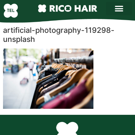
artificial-photography-119298-
unsplash