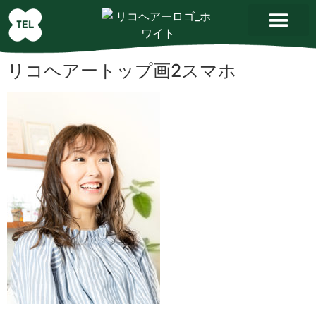
リコヘアートップ画2スマホ