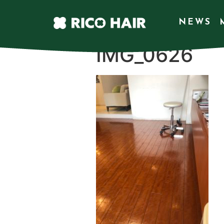
NEWS
IMG_0626