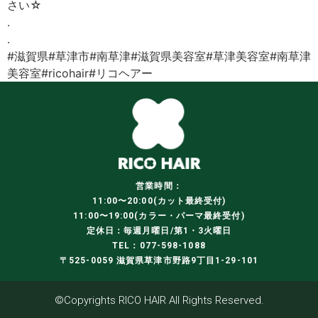
さい☆
.
.
#滋賀県#草津市#南草津#滋賀県美容室#草津美容室#南草津
美容室#ricohair#リコヘアー
営業時間：
11:00〜20:00(カット最終受付)
11:00〜19:00(カラー・パーマ最終受付)
定休日：毎週月曜日/第1・3火曜日
TEL：077-598-1088
〒525-0059 滋賀県草津市野路9丁目1-29-101
©Copyrights RICO HAIR All Rights Reserved.