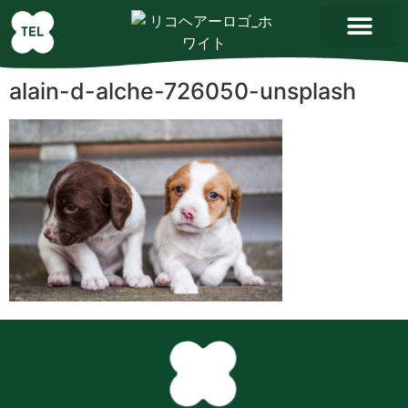
alain-d-alche-726050-unsplash