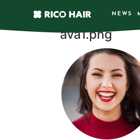
NEWS
ava1.png