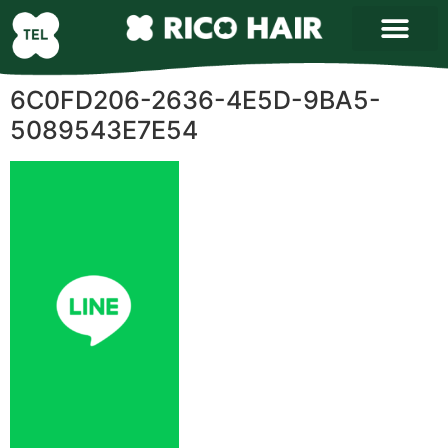
6C0FD206-2636-4E5D-9BA5-
5089543E7E54